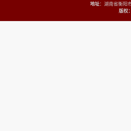
地址
：湖南省衡阳市
版权