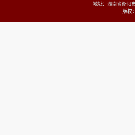
地址
：湖南省衡阳市
版权