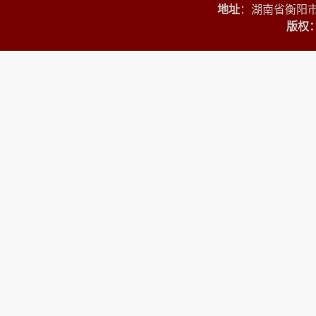
地址
：湖南省衡阳市
版权