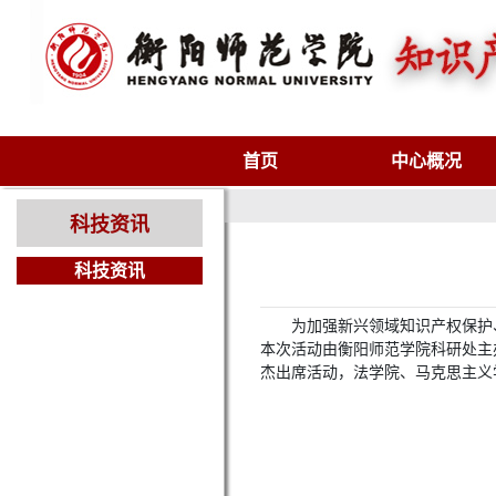
首页
中心概况
科技资讯
科技资讯
为加强新兴领域知识产权保护
本次活动由衡阳师范学院科研处主
杰出席活动，法学院、马克思主义