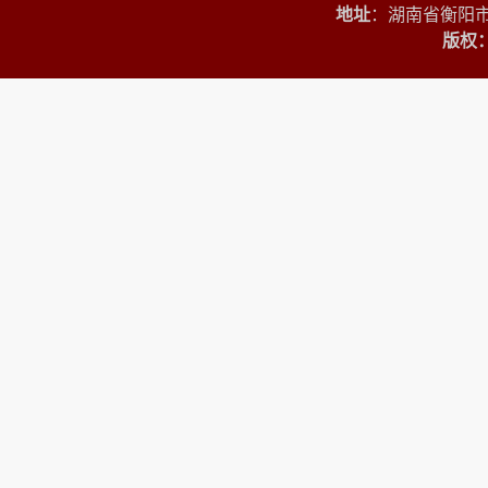
地址
：湖南省衡阳市
版权